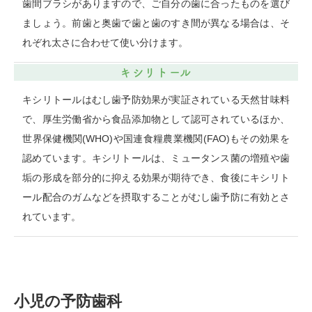
歯間ブラシがありますので、ご自分の歯に合ったものを選び
ましょう。前歯と奥歯で歯と歯のすき間が異なる場合は、そ
れぞれ太さに合わせて使い分けます。
キシリトール
キシリトールはむし歯予防効果が実証されている天然甘味料
で、厚生労働省から食品添加物として認可されているほか、
世界保健機関(WHO)や国連食糧農業機関(FAO)もその効果を
認めています。キシリトールは、ミュータンス菌の増殖や歯
垢の形成を部分的に抑える効果が期待でき、食後にキシリト
ール配合のガムなどを摂取することがむし歯予防に有効とさ
れています。
小児の予防歯科