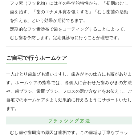
フッ素（フッ化物）にはその科学的特性から、「初期のむし
歯を治す」「歯のエナメル質を強くする」「むし歯菌の活動
を抑える」という効果が期待できます。
定期的なフッ素塗布で歯をコーティングすることによって、
むし歯を予防します。定期健診毎に行うことが理想です。
ご自宅で行うホームケア
一人ひとり歯並びも違いますし、歯みがきの仕方にも癖がありま
す。ホームケアの指導では、各個人に合わせた歯みがきの方法
や、歯ブラシ、歯間ブラシ、フロスの選び方などをお伝えし、ご
自宅でのホームケアをより効果的に行えるようにサポートいたし
ます。
ブラッシング方法
むし歯や歯周病の原因は歯垢です。この歯垢は丁寧なブラッ