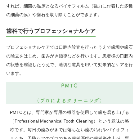
すれば、細菌の温床となるバイオフィルム（強力に付着した多種
の細菌の膜）や歯石を取り除くことができます。
歯科で行うプロフェッショナルケア
プロフェショナルケアでは口腔内診査を行ったうえで歯垢や歯石
の除去をはじめ、歯みがき指導などを行います。患者様の口腔内
の状態を確認したうえで、適切な道具を用いて効果的なケアを行
います。
PMTC
（プロによるクリーニング）
PMTCとは、専門家が専用の機器を使用して歯を磨き上げる
（Professional Mechanical Tooth Cleaning）という意味の略
称です。毎日の歯みがきでは落ちない歯の汚れやバイオフィ
ルムを、予防ケアのプロである歯科医師や歯科衛生士が、専