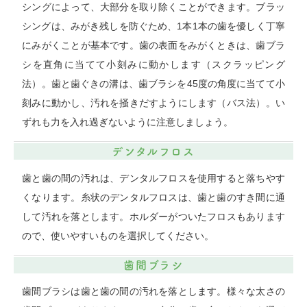
シングによって、大部分を取り除くことができます。ブラッ
シングは、みがき残しを防ぐため、1本1本の歯を優しく丁寧
にみがくことが基本です。歯の表面をみがくときは、歯ブラ
シを直角に当てて小刻みに動かします（スクラッピング
法）。歯と歯ぐきの溝は、歯ブラシを45度の角度に当てて小
刻みに動かし、汚れを掻きだすようにします（バス法）。い
ずれも力を入れ過ぎないように注意しましょう。
デンタルフロス
歯と歯の間の汚れは、デンタルフロスを使用すると落ちやす
くなります。糸状のデンタルフロスは、歯と歯のすき間に通
して汚れを落とします。ホルダーがついたフロスもあります
ので、使いやすいものを選択してください。
歯間ブラシ
歯間ブラシは歯と歯の間の汚れを落とします。様々な太さの