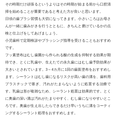
その時期だけ頑張るというよりはその時期が始まる前から口腔清
掃を始めることが重要であると考えた方が良いと思います。
日頃の歯ブラシ習慣も大切になってきます。小さいころはお母さ
んが一緒に歯みがきを行うとともに、きちんと磨けているかの点
検と仕上げをしてあげましょう。
小児歯科で定期検診やブラッシング指導を受けることもおすすめ
です。
フッ素塗布はむし歯菌から作られる酸の生成を抑制する効果が期
待でき、とくに乳歯や、生えたての永久歯にはむし歯予防効果が
大きいとされています。3～4カ月に1回の歯面塗布をおすすめし
ます。シーラントはむし歯になるリスクが高い歯の溝を、歯科用
プラスチックで塞ぎ、汚れがたまらないように処置する治療で
す。乳歯は形が複雑なため、シーラント処置は効果的です。とく
に奥歯の深い溝は汚れがたまりやすく、むし歯になりやすいとこ
ろです。奥歯が生え出したらできるだけ早いうちに溝をコーティ
ングするシーラント処理をおすすめします。