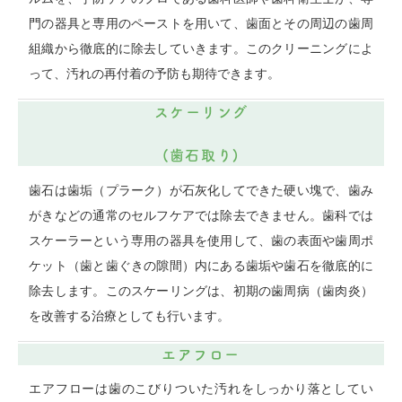
門の器具と専用のペーストを用いて、歯面とその周辺の歯周
組織から徹底的に除去していきます。このクリーニングによ
って、汚れの再付着の予防も期待できます。
スケーリング
(歯石取り)
歯石は歯垢（プラーク）が石灰化してできた硬い塊で、歯み
がきなどの通常のセルフケアでは除去できません。歯科では
スケーラーという専用の器具を使用して、歯の表面や歯周ポ
ケット（歯と歯ぐきの隙間）内にある歯垢や歯石を徹底的に
除去します。このスケーリングは、初期の歯周病（歯肉炎）
を改善する治療としても行います。
エアフロー
エアフローは歯のこびりついた汚れをしっかり落としてい