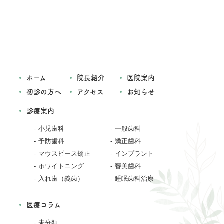
ホーム
院長紹介
医院案内
初診の方へ
アクセス
お知らせ
診療案内
小児歯科
一般歯科
予防歯科
矯正歯科
マウスピース矯正
インプラント
ホワイトニング
審美歯科
入れ歯（義歯）
睡眠歯科治療
医療コラム
未分類