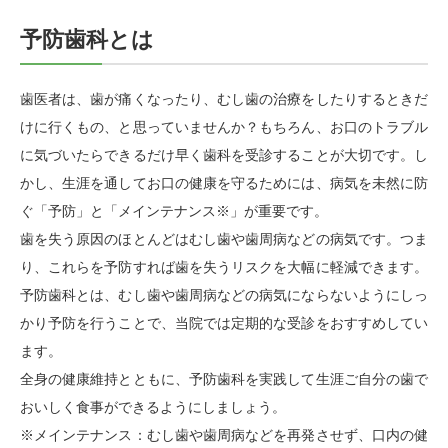
予防歯科とは
歯医者は、歯が痛くなったり、むし歯の治療をしたりするときだ
けに行くもの、と思っていませんか？もちろん、お口のトラブル
に気づいたらできるだけ早く歯科を受診することが大切です。し
かし、生涯を通してお口の健康を守るためには、病気を未然に防
ぐ「予防」と「メインテナンス※」が重要です。
歯を失う原因のほとんどはむし歯や歯周病などの病気です。つま
り、これらを予防すれば歯を失うリスクを大幅に軽減できます。
予防歯科とは、むし歯や歯周病などの病気にならないようにしっ
かり予防を行うことで、当院では定期的な受診をおすすめしてい
ます。
全身の健康維持とともに、予防歯科を実践して生涯ご自分の歯で
おいしく食事ができるようにしましょう。
※メインテナンス：むし歯や歯周病などを再発させず、口内の健